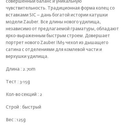
совершенный баланс и уникальную
чувствительность. Традиционная форма колец со
вставками SIC – дань богатой истории катушки
модели Zauber. Все длины нового удилища,
независимо от предлагаемой граматуры, обладают
ярко-выраженным быстрым строем. Довершает
портрет нового Zauber IM9 чехол из дышащего
сатина с отделениями для комлевой части и
верхушки удилища.
Длина : 2.70m
Тест : 3-15g
Кол-во секций : 2
Строй : быстрый
Вес : 125g