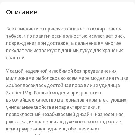
Описание
Все спиннинги отправляются в жестком картонном
тубусе, что практически полностью исключает риск
повреждения при доставке. В дальнейшем многие
покупатели используют данный тубус для хранения
снастей.
У самой надежной и любимой без преувеличения
миллионами рыболовов во всем мире модели катушки
Zauber появилась достойная пара в лице удилища
Zauber IM9. В новой модели прекрасно все –
высочайшее качество материалов и комплектующих,
уникальные свойства и характеристики, и
первоклассный незабываемый дизайн. Разнесенная
рукоятка, выполненная в духе японского подхода к
конструированию удилищ, обеспечивает