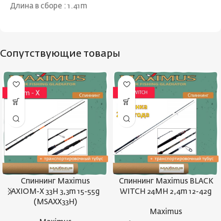
Длина в сборе : 1.41m
Сопутствующие товары
Спиннинг Maximus
Спиннинг Maximus BLACK
AXIOM-X 33H 3,3m 15-55g
WITCH 24MH 2,4m 12-42g
(MSAXX33H)
Maximus