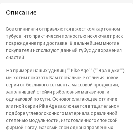
Описание
Все спиннинги отправляются в жестком картонном
тубусе, что практически полностью исключает риск
повреждения при доставке. В дальнейшем многие
покупатели используют данный тубус для хранения
снастей.
На примере наших удилищ ””Pike Age”” (””Эра щуки””)
мы хотим показать Вам глобальные отличия новой
серии от безликого сегмента массовой продукции,
заполнившей стойки рыболовных магазинов, и
одинаковой по сути. Основополагающее отличие
элитной серии Pike Age заключается в тщательном
подборе углеволоконного материала с различной
степенью модульности, изготовленного японской
фирмой Toray. Базовый слой однонаправленных