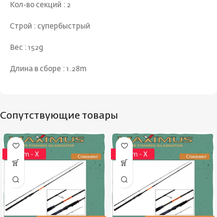
Кол-во секций : 2
Строй : супербыстрый
Вес : 152g
Длина в сборе : 1.28m
Сопутствующие товары