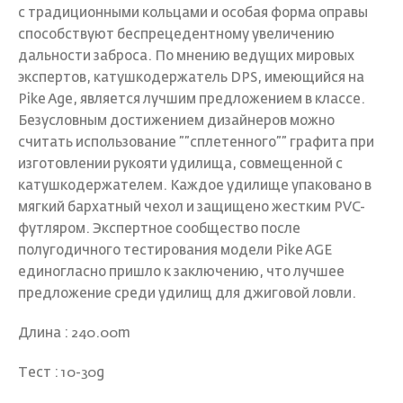
с традиционными кольцами и особая форма оправы
способствуют беспрецедентному увеличению
дальности заброса. По мнению ведущих мировых
экспертов, катушкодержатель DPS, имеющийся на
Pike Age, является лучшим предложением в классе.
Безусловным достижением дизайнеров можно
считать использование ””сплетенного”” графита при
изготовлении рукояти удилища, совмещенной с
катушкодержателем. Каждое удилище упаковано в
мягкий бархатный чехол и защищено жестким PVC-
футляром. Экспертное сообщество после
полугодичного тестирования модели Pike AGE
единогласно пришло к заключению, что лучшее
предложение среди удилищ для джиговой ловли.
Длина : 240.00m
Тест : 10-30g