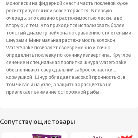
монолески на фидерной снасти часть поклевок хуже
регистрируется или вовсе теряется. В первую
очередь, это связано с растяжимостью лески, а во
вторую, с тем, что приходится использовать более
толстый диаметр нейлона по сравнению с плетеными
шнурами.Минимальная растяжимость волокон
WaterSnake позволяет своевременно и точно
определить поклевку по кончику квивертипа. Круглое
сечение и специальная пропитка шнура WaterSnake
обеспечивают сверхдальний заброс оснастки с
кормушкой. Шнур обладает высокой прочностью, в
том числе и на узле, а защитная расцветка не
привлекает внимание осторожной рыбы.
Сопутствующие товары