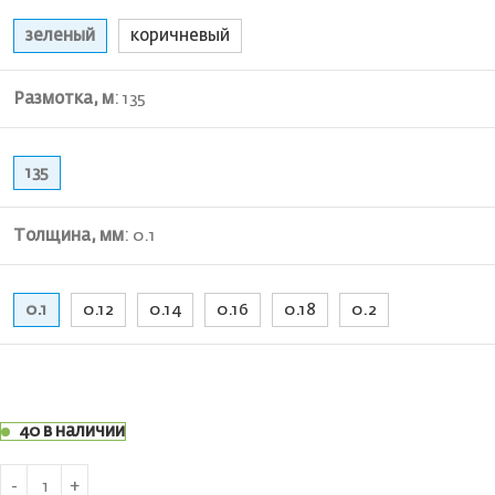
зеленый
коричневый
Размотка, м
:
135
135
Толщина, мм
:
0.1
0.1
0.12
0.14
0.16
0.18
0.2
40 в наличии