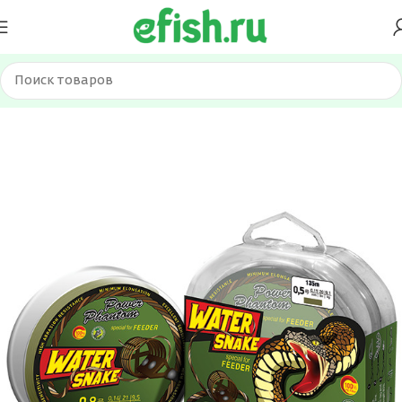
Главная
Лески и шнуры
Шнуры