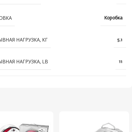
ОВКА
Коробка
ЫВНАЯ НАГРУЗКА, КГ
5.1
ЫВНАЯ НАГРУЗКА, LB
11