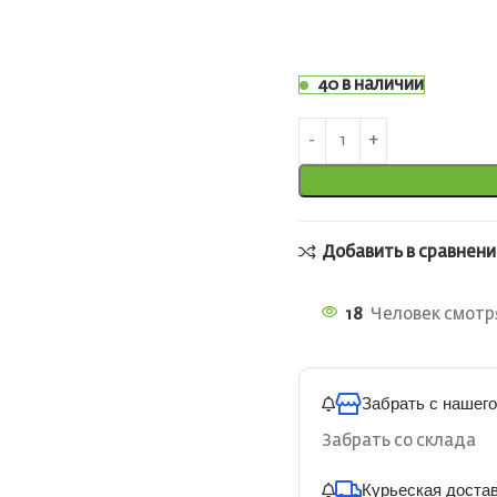
40 в наличии
Добавить в сравнени
18
Человек смотря
Забрать с нашего
Забрать со склада
Курьеская доста