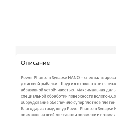
Описание
Power Phantom Synapse NANO – специализирова
джиговой рыбалки. Шнур изготовлен в четырех
абразивной устойчивостью. Максимальная дальн
специальной обработки поверхности волокон.С
оборудование обеспечило суперплотное плетен
Благодаря этому, шнур Power Phantom Synapse 
приманки на всей дистанции проводки и позвол