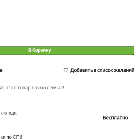
В Корзину
е
Добавить в список желаний
т этот товар прямо сейчас!
 склада
Бесплатно
вка по СПб