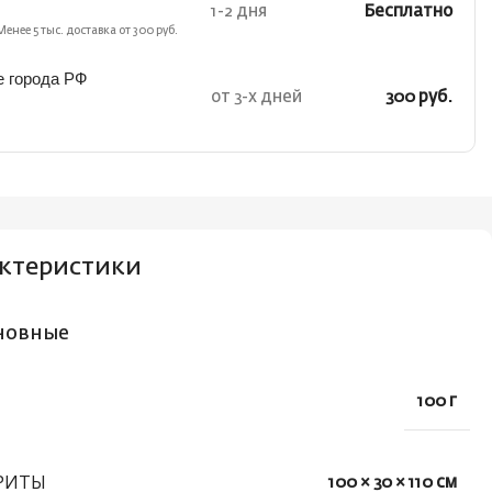
1-2 дня
Бесплатно
Менее 5 тыс. доставка от 300 руб.
е города РФ
от 3-х дней
300 руб.
ктеристики
новные
100 г
РИТЫ
100 × 30 × 110 см