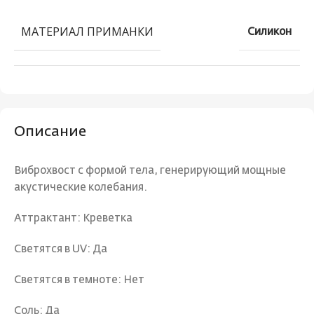
МАТЕРИАЛ ПРИМАНКИ
Силикон
Описание
Виброхвост с формой тела, генерирующий мощные
акустические колебания.
Аттрактант: Креветка
Светятся в UV: Да
Светятся в темноте: Нет
Соль: Да