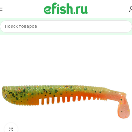
Главная
Приманки
Силиконовые приманки
Нажмите, чтобы увеличить