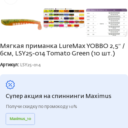
Мягкая приманка LureMax YOBBO 2,5″ /
6см, LSY25-014 Tomato Green (10 шт.)
Артикул:
LSY25-014
Супер акция на спиннинги Maximus
Получи скидку по промокоду 10%
Maximus_10