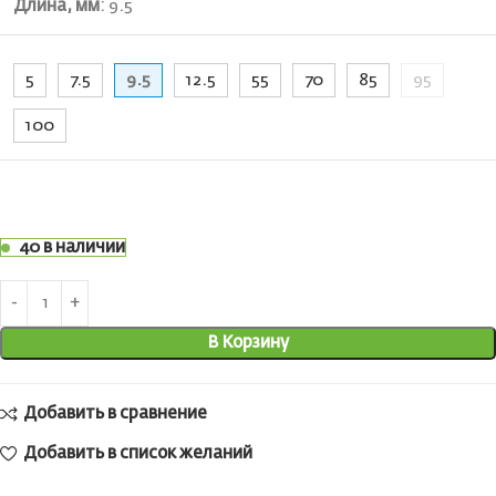
Длина, мм
:
9.5
5
7.5
9.5
12.5
55
70
85
95
100
40 в наличии
В Корзину
Добавить в сравнение
Добавить в список желаний