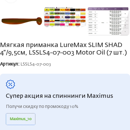
Мягкая приманка LureMax SLIM SHAD
4”/9,5см, LSSLS4-07-003 Motor Oil (7 шт.)
Артикул:
LSSLS4-07-003
Супер акция на спиннинги Maximus
Получи скидку по промокоду 10%
Maximus_10