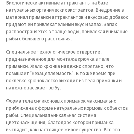
Биологически активные аттрактанты на базе
натуральных органических экстрактов. Внедрение в
материал приманки аттрактантов и вкусовых добавок
придают ей привлекательный вкус и запах. Запах
распространяется в толще воды, привлекая внимание
рыбы с большего расстояния.
Специальное технологическое отверстие,
предназначенное для монтажа крючка в теле
приманки. Жало крючка надежно спрятано, что
повышает “незацепляемость”. В то же время при
поклевке крючок легко выходит из тела приманки и
надежно засекает рыбу.
Форма тела силиконовых приманок максимально
приближена к форме натуральных кормовых объектов
рыбы. Специальная уникальная система
цветонасыщения, благодаря которой приманка
выглядит, как настоящее живое существо. Все это