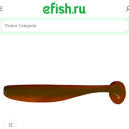
Главная
Приманки
Силиконовые приманки
Нажмите, чтобы увеличить