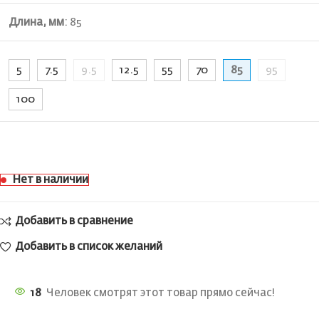
Длина, мм
:
85
5
7.5
9.5
12.5
55
70
85
95
100
Нет в наличии
Добавить в сравнение
Добавить в список желаний
18
Человек смотрят этот товар прямо сейчас!