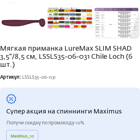
Мягкая приманка LureMax SLIM SHAD
3,5”/8,5 см, LSSLS35-06-031 Chile Loch (6
шт.)
Артикул:
LSSLS35-06-031
Супер акция на спиннинги Maximus
Получи скидку по промокоду 10%
Maximus_10