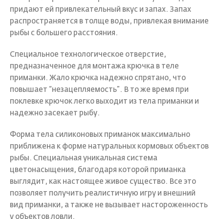
придают ей привлекательный вкус и запах. Запах
распространяется в толще воды, привлекая внимание
рыбы с большего расстояния.
Специальное технологическое отверстие,
предназначенное для монтажа крючка в теле
приманки. Жало крючка надежно спрятано, что
повышает “незацепляемость”. В то же время при
поклевке крючок легко выходит из тела приманки и
надежно засекает рыбу.
Форма тела силиконовых приманок максимально
приближена к форме натуральных кормовых объектов
рыбы. Специальная уникальная система
цветонасыщения, благодаря которой приманка
выглядит, как настоящее живое существо. Все это
позволяет получить реалистичную игру и внешний
вид приманки, а также не вызывает настороженность
у объектов ловли.