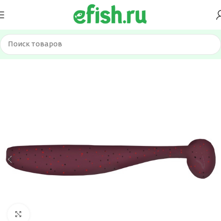
Главная
Приманки
Силиконовые приманки
Нажмите, чтобы увеличить