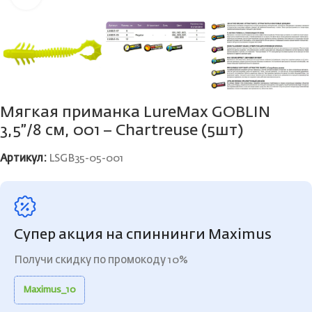
Мягкая приманка LureMax GOBLIN
3,5”/8 см, 001 – Chartreuse (5шт)
Артикул:
LSGB35-05-001
Супер акция на спиннинги Maximus
Получи скидку по промокоду 10%
Maximus_10