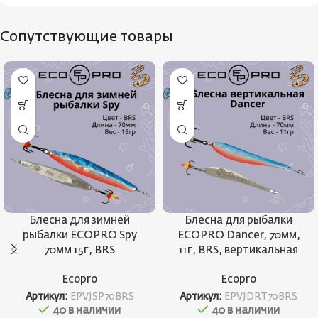
Сопутствующие товары
Блесна для зимней
Блесна для рыбалки
рыбалки ECOPRO Spy
ECOPRO Dancer, 70мм,
70мм 15г, BRS
11г, BRS, вертикальная
Ecopro
Ecopro
Артикул:
EPVJSP70BRS
Артикул:
EPVJDRT70BRS
40 в наличии
40 в наличии