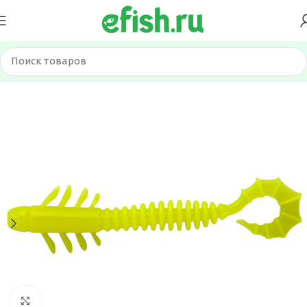
Главная
Приманки
Силиконовые приманки
Нажмите, чтобы увеличить