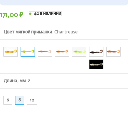
40 в наличии
171,00
₽
Цвет мягкой приманки
:
Chartreuse
Длина, мм
:
8
6
8
12