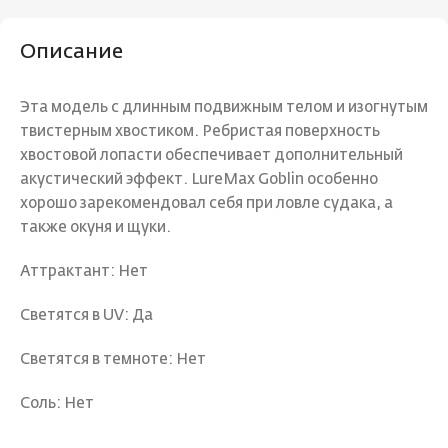
Описание
Эта модель с длинным подвижным телом и изогнутым
твистерным хвостиком. Ребристая поверхность
хвостовой лопасти обеспечивает дополнительный
акустический эффект. LureMax Goblin особенно
хорошо зарекомендовал себя при ловле судака, а
также окуня и щуки.
Аттрактант: Нет
Светятся в UV: Да
Светятся в темноте: Нет
Соль: Нет