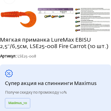
Мягкая приманка LureMax EBISU
2,5″/6,5см, LSE25-008 Fire Carrot (10 шт.)
Артикул:
LSE25-008
Супер акция на спиннинги Maximus
Получи скидку по промокоду 10%
Maximus_10