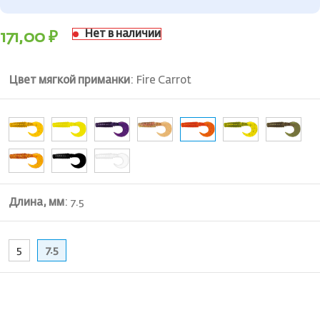
Нет в наличии
171,00
₽
Цвет мягкой приманки
:
Fire Carrot
Длина, мм
:
7.5
5
7.5