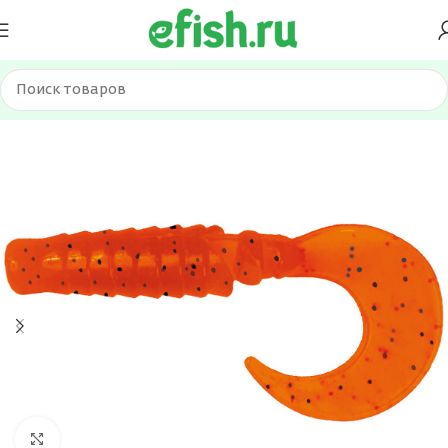
Главная
Приманки
Силиконовые приманки
Нажмите, чтобы увеличить