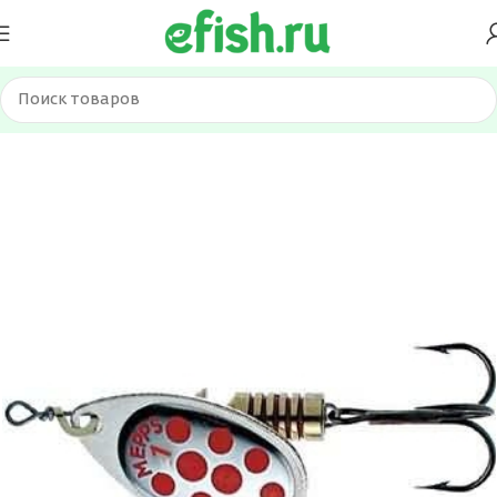
Главная
Приманки
Блесна