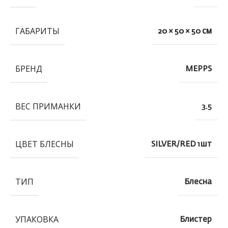
ГАБАРИТЫ
20 × 50 × 50 см
БРЕНД
MEPPS
ВЕС ПРИМАНКИ
3.5
ЦВЕТ БЛЕСНЫ
SILVER/RED 1шт
ТИП
Блесна
УПАКОВКА
Блистер