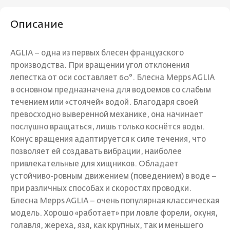
Описание
AGLIA – одна из первых блесен французского
производства. При вращении угол отклонения
лепестка от оси составляет 60°. Блесна Mepps AGLIA
в основном предназначена для водоемов со слабым
течением или «стоячей» водой. Благодаря своей
превосходно выверенной механике, она начинает
послушно вращаться, лишь только коснётся воды.
Конус вращения адаптируется к силе течения, что
позволяет ей создавать вибрации, наиболее
привлекательные для хищников. Обладает
устойчиво-ровным движением (поведением) в воде –
при различных способах и скоростях проводки.
Блесна Mepps AGLIA – очень популярная классическая
модель. Хорошо «работает» при ловле форели, окуня,
голавля, жереха, язя, как крупных, так и меньшего