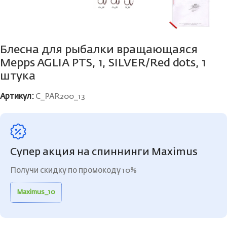
Блесна для рыбалки вращающаяся
Mepps AGLIA PTS, 1, SILVER/Red dots, 1
штука
Артикул:
C_PAR200_13
Супер акция на спиннинги Maximus
Получи скидку по промокоду 10%
Maximus_10