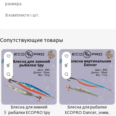
размера.
В комплекте 1 шт.
Сопутствующие товары
Блесна для зимней
Блесна для рыбалки
рыбалки ECOPRO Spy
ECOPRO Dancer, 70мм,