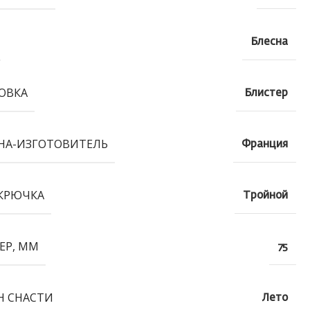
Блесна
ОВКА
Блистер
НА-ИЗГОТОВИТЕЛЬ
Франция
КРЮЧКА
Тройной
ЕР, ММ
75
Н СНАСТИ
Лето