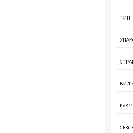
ТИП
УПАК
СТРА
ВИД 
РАЗМ
СЕЗО