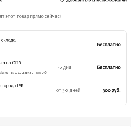
е
Добавить в список желаний
т этот товар прямо сейчас!
 склада
Бесплатно
вка по СПб
1-2 дня
Бесплатно
Менее 5 тыс. доставка от 300 руб.
е города РФ
от 3-х дней
300 руб.