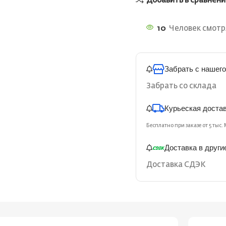
Добавить в сравнени
10
Человек смотря
Забрать с нашего
Забрать со склада
Курьеская доста
Бесплатно при заказе от 5 тыс. 
Доставка в други
Доставка СДЭК