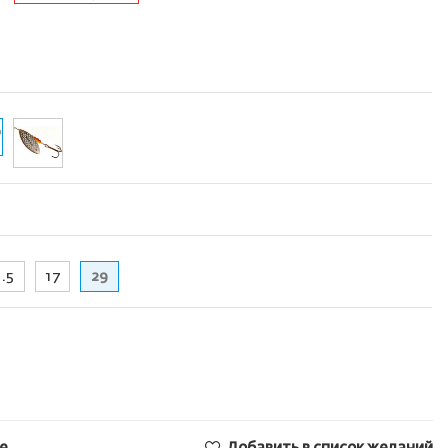
1.5
17
29