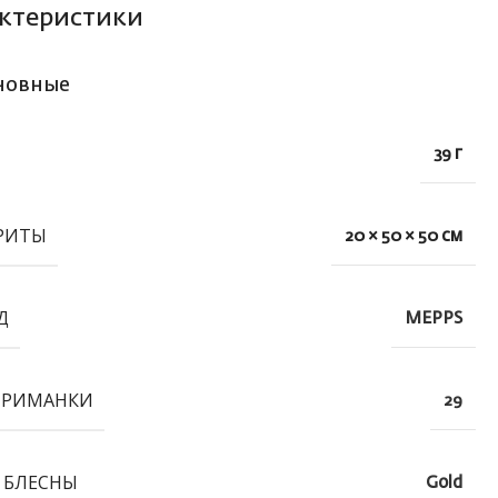
ктеристики
новные
39 г
РИТЫ
20 × 50 × 50 см
Д
MEPPS
ПРИМАНКИ
29
 БЛЕСНЫ
Gold