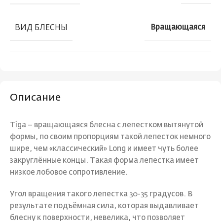
ВИД БЛЕСНЫ
Вращающаяся
Описание
Tiga – вращающаяся блесна с лепестком вытянутой
формы, по своим пропорциям такой лепесток немного
шире, чем «классический» Long и имеет чуть более
закруглённые концы. Такая форма лепестка имеет
низкое лобовое сопротивление.
Угол вращения такого лепестка 30-35 градусов. В
результате подъёмная сила, которая выдавливает
блесну к поверхности, невелика, что позволяет