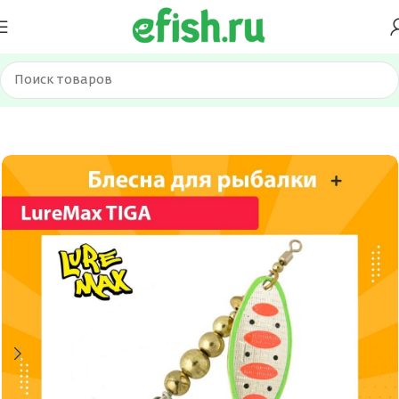
Главная
Приманки
Блесна