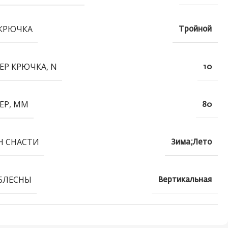
КРЮЧКА
Тройной
ЕР КРЮЧКА, N
10
ЕР, ММ
80
Н СНАСТИ
Зима;Лето
БЛЕСНЫ
Вертикальная