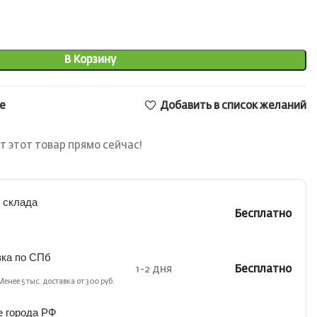
В Корзину
е
Добавить в список желаний
т этот товар прямо сейчас!
 склада
Бесплатно
вка по СПб
1-2 дня
Бесплатно
Менее 5 тыс. доставка от 300 руб.
е города РФ