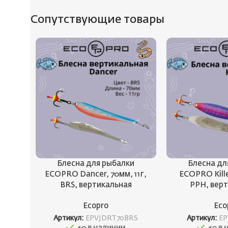
Сопутствующие товары
Блесна для рыбалки
Блесна дл
ECOPRO Dancer, 70мм, 11г,
ECOPRO Kille
BRS, вертикальная
PPH, вер
Ecopro
Eco
Артикул:
EPVJDRT70BRS
Артикул:
EP