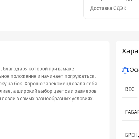
Доставка СДЭК
Хара
 благодаря которой при взмахе
Ос
ьное положение и начинает погружаться,
оку на бок. Хорошо зарекомендовала себя
ВЕС
аливе, а широкий выбор цветов и размеров
ловли в самых разнообразных условиях.
ГАБА
БРЕН