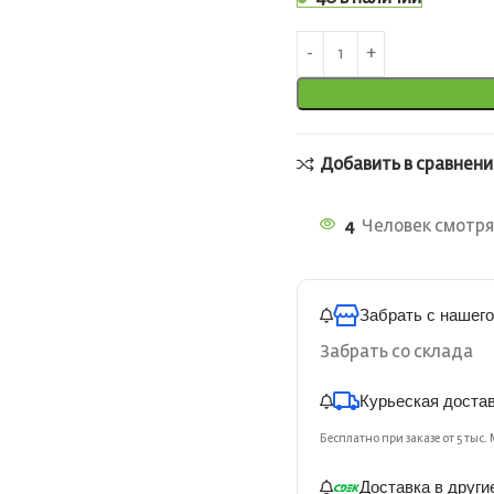
Добавить в сравнени
4
Человек смотря
Забрать с нашего
Забрать со склада
Курьеская доста
Бесплатно при заказе от 5 тыс. 
Доставка в други