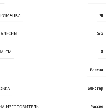
ПРИМАНКИ
15
 БЛЕСНЫ
S/G
А, СМ
8
Блесна
ОВКА
Блистер
НА-ИЗГОТОВИТЕЛЬ
Россия