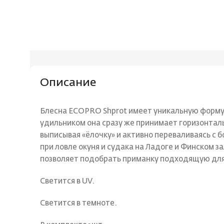
Описание
Блесна ECOPRO Shprot имеет уникальную форму,
удильником она сразу же принимает горизонтал
выписывая «ёлочку» и активно переваливаясь с б
при ловле окуня и судака на Ладоге и Финском з
позволяет подобрать приманку подходящую для 
Светится в UV.
Светится в темноте.