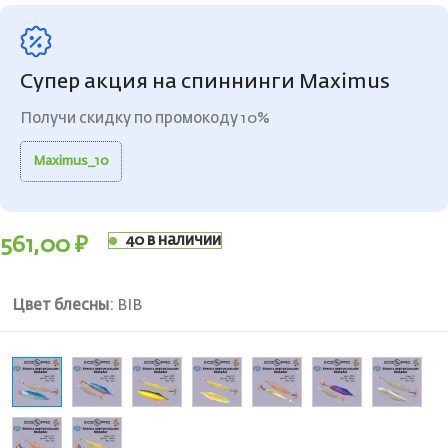
Супер акция на спиннинги Maximus
Получи скидку по промокоду 10%
Maximus_10
40 в наличии
561,00
₽
Цвет блесны
:
BIB