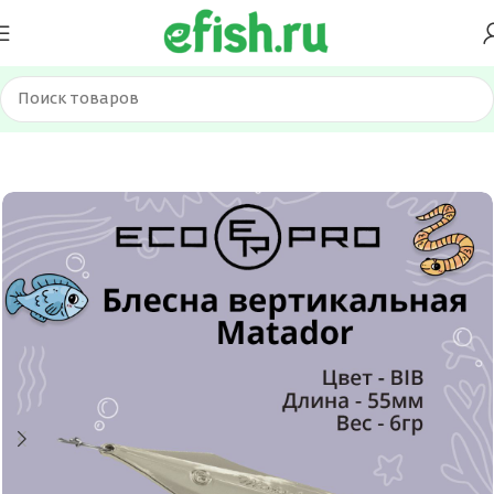
Главная
Приманки
Блесна