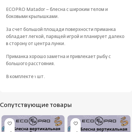
ECOPRO Matador – блесна с широким телом и
боковыми крылышками.
За счет большой площади поверхности приманка
обладает легкой, парящей игрой и планирует далеко
в сторону от центра лунки.
Приманка хорошо заметна и привлекает рыбу с
большого расстояния.
В комплекте 1 шт.
Сопутствующие товары