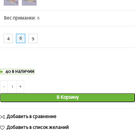
Вес приманки
:
6
4
6
9
40 в наличии
В Корзину
Добавить в сравнение
Добавить в список желаний