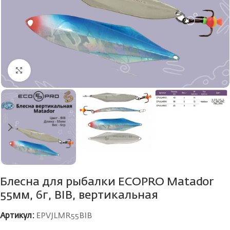
Нажмите, чтобы увеличить
Блесна для рыбалки ECOPRO Matador
55мм, 6г, BIB, вертикальная
Артикул:
EPVJLMR55BIB