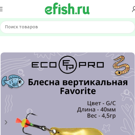
Главная
Приманки
Блесна