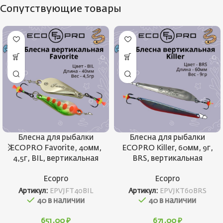
Сопутствующие товары
Блесна для рыбалки
Блесна для рыбалки
ECOPRO Favorite, 40мм,
ECOPRO Killer, 60мм, 9г,
4,5г, BIL, вертикальная
BRS, вертикальная
Ecopro
Ecopro
Артикул:
EPVJFT40BIL
Артикул:
EPVJKT60BRS
40 в наличии
40 в наличии
651,00
₽
671,00
₽