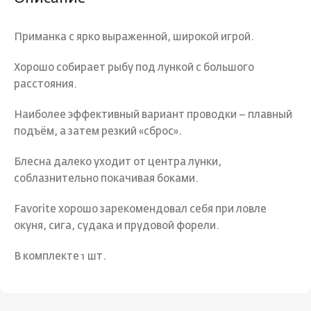
Приманка с ярко выраженной, широкой игрой.
Хорошо собирает рыбу под лункой с большого
расстояния.
Наиболее эффективный вариант проводки – плавный
подъём, а затем резкий «сброс».
Блесна далеко уходит от центра лунки,
соблазнительно покачивая боками.
Favorite хорошо зарекомендовал себя при ловле
окуня, сига, судака и прудовой форели.
В комплекте 1 шт.