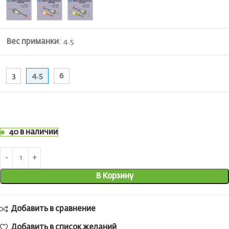
Вес приманки
:
4.5
3
4.5
6
40 в наличии
В Корзину
Добавить в сравнение
Добавить в список желаний