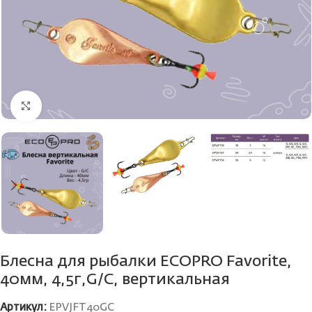
Нажмите, чтобы увеличить
Блесна для рыбалки ECOPRO Favorite,
40мм, 4,5г,G/C, вертикальная
Артикул:
EPVJFT40GC