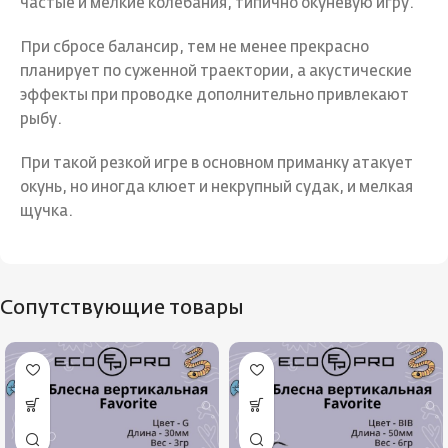
частые и мелкие колебания, типично окуневую игру.
При сбросе балансир, тем не менее прекрасно
планирует по суженной траектории, а акустические
эффекты при проводке дополнительно привлекают
рыбу.
При такой резкой игре в основном приманку атакует
окунь, но иногда клюет и некрупный судак, и мелкая
щучка.
Сопутствующие товары