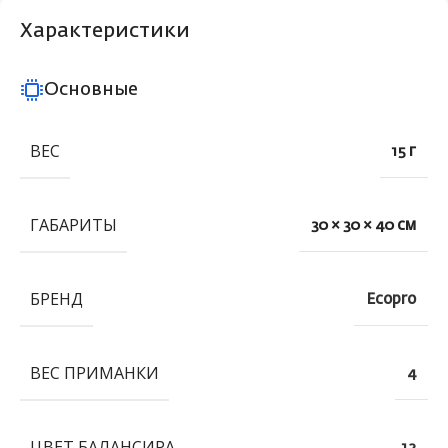
Характеристики
Основные
ВЕС
15 г
ГАБАРИТЫ
30 × 30 × 40 см
БРЕНД
Ecopro
ВЕС ПРИМАНКИ
4
ЦВЕТ БАЛАНСИРА
12