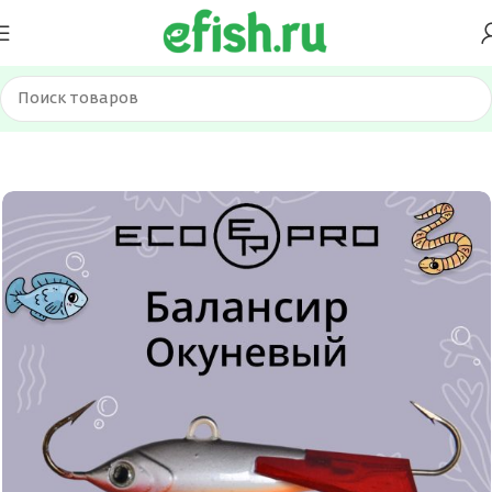
Главная
Приманки
Балансиры