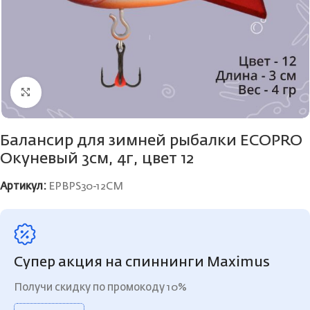
Нажмите, чтобы увеличить
Балансир для зимней рыбалки ECOPRO
Окуневый 3см, 4г, цвет 12
Артикул:
EPBPS30-12CM
Супер акция на спиннинги Maximus
Получи скидку по промокоду 10%