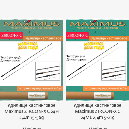
Удилище кастинговое
Удилище кастинговое
Maximus ZIRCON-X C 24H
Maximus ZIRCON-X C
2,4m 15-56g
24ML 2,4m 5-21g