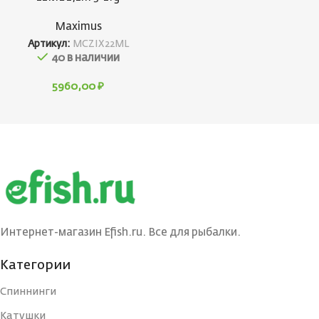
Maximus
Артикул:
MCZIX22ML
40 в наличии
5960,00
₽
Интернет-магазин Efish.ru. Все для рыбалки.
Категории
Спиннинги
Катушки