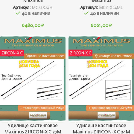
Maximus
Maximus
Артикул:
MCZIX24H
Артикул:
MCZIX24ML
40 в наличии
40 в наличии
6480,00
₽
6061,00
₽
Удилище кастинговое
Удилище кастинговое
Maximus ZIRCON-X C 27M
Maximus ZIRCON-X C 24M