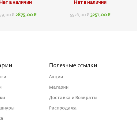
Нет в наличии
Нет в наличии
2875,00
₽
3251,00
₽
59,00
₽
5526,00
₽
ории
Полезные ссылки
нги
Акции
и
Магазин
ки
Доставка и Возвраты
 шнуры
Распродажа
ка