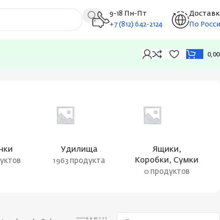
9-18 Пн-Пт
Доставк
+7 (812) 642-2124
По Росс
0,0
Показаны все результаты (2)
нки
Удилища
Ящики,
Коробки, Сумки
дуктов
1963 продукта
0 продуктов