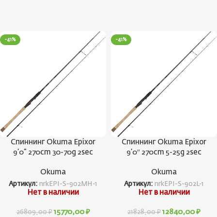
-41%
-41%
Спиннинг Okuma Epixor
Спиннинг Okuma Epixor
9’0” 270cm 30-70g 2sec
9’0″ 270cm 5-25g 2sec
Okuma
Okuma
Артикул:
nrkEPI-S-902MH-1
Артикул:
nrkEPI-S-902L-1
Нет в наличии
Нет в наличии
15770,00
₽
12840,00
₽
26809,00
₽
21828,00
₽