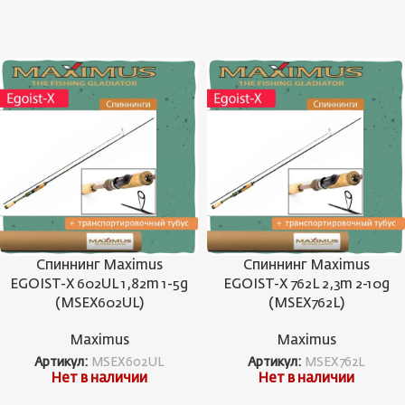
Спиннинг Maximus
Спиннинг Maximus
EGOIST-X 602UL 1,82m 1-5g
EGOIST-X 762L 2,3m 2-10g
(MSEX602UL)
(MSEX762L)
Maximus
Maximus
Артикул:
MSEX602UL
Артикул:
MSEX762L
Нет в наличии
Нет в наличии