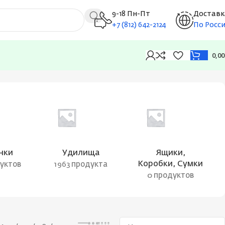
9-18 Пн-Пт
Доставк
+7 (812) 642-2124
По Росс
0,0
Показаны все результаты (2)
нки
Удилища
Ящики,
Коробки, Сумки
дуктов
1963 продукта
0 продуктов