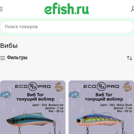
Главная
Приманки
Вибы
Страница 36
Вибы
Фильтры