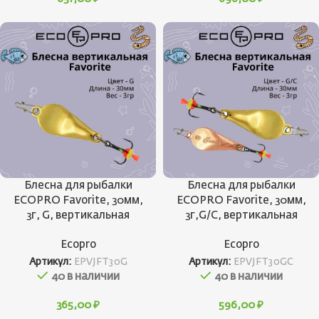
Блесна для рыбалки
Блесна для рыбалки
ECOPRO Favorite, 30мм,
ECOPRO Favorite, 30мм,
3г, G, вертикальная
3г,G/C, вертикальная
Ecopro
Ecopro
Артикул:
EPVJFT30G
Артикул:
EPVJFT30GC
40 в наличии
40 в наличии
365,00
₽
596,00
₽