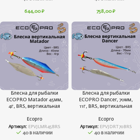
644,00
₽
758,00
₽
Блесна для рыбалки
Блесна для рыбалки
ECOPRO Matador 45мм,
ECOPRO Dancer, 70мм,
4г, BRS, вертикальная
11г, BRS, вертикальная
Ecopro
Ecopro
Артикул:
EPVJLMR45BRS
Артикул:
EPVJDRT70BRS
40 в наличии
40 в наличии