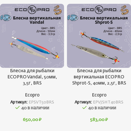
Блесна для рыбалки
Блесна для рыбалки
ECOPRO Vandal, 50мм,
вертикальная ECOPRO
3,5г, BRS
Shprot-S, 40мм, 2,5г, BRS
Ecopro
Ecopro
Артикул:
EPSVT50BRS
Артикул:
EPVJSHT40BRS
40 в наличии
40 в наличии
650,00
₽
583,00
₽