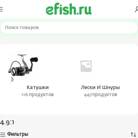
Главная
Товар Передаточное число катушки
4.9:1
Катушки
Лески И Шнуры
116 продуктов
447 продуктов
4.9:1
Фильтры