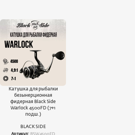
Катушка для рыбалки
безынерционная
фидерная Black Side
Warlock 4500FD (7+1
подш.)
BLACK SIDE
Артикул:
BSW4500FD