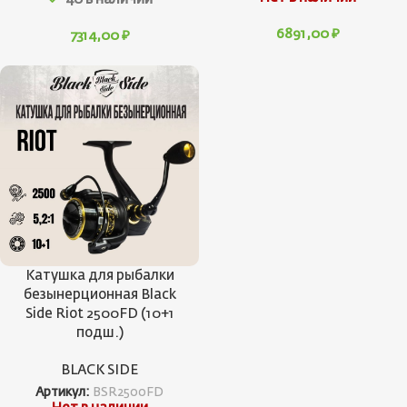
6891,00
₽
7314,00
₽
Катушка для рыбалки
безынерционная Black
Side Riot 2500FD (10+1
подш.)
BLACK SIDE
Артикул:
BSR2500FD