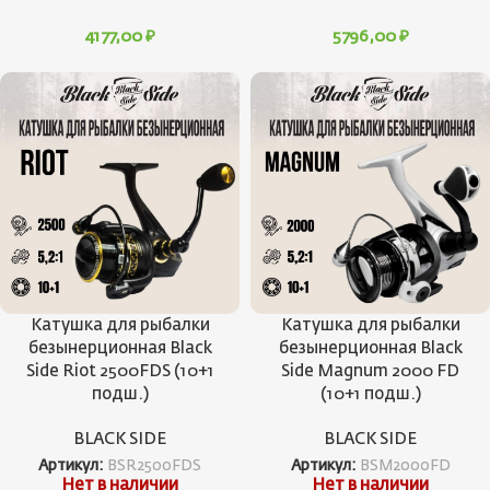
4177,00
₽
5796,00
₽
Катушка для рыбалки
Катушка для рыбалки
безынерционная Black
безынерционная Black
Side Riot 2500FDS (10+1
Side Magnum 2000 FD
подш.)
(10+1 подш.)
BLACK SIDE
BLACK SIDE
Артикул:
BSR2500FDS
Артикул:
BSM2000FD
Нет в наличии
Нет в наличии