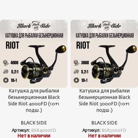
Катушка для рыбалки
Катушка для рыбалки
безынерционная Black
безынерционная Black
Side Riot 4000FD (10+1
Side Riot 3000FD (10+1
подш.)
подш.)
BLACK SIDE
BLACK SIDE
Артикул:
BSR4000FD
Артикул:
BSR3000FD
Нет в наличии
Нет в наличии