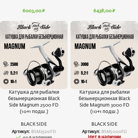
6003,00
₽
6438,00
₽
Катушка для рыбалки
Катушка для рыбалки
безынерционная Black
безынерционная Black
Side Magnum 2500 FD
Side Magnum 3000 FD
(10+1 подш.)
(10+1 подш.)
BLACK SIDE
BLACK SIDE
Артикул:
BSM2500FD
Артикул:
BSM3000FD
Нет в наличии
40 в наличии