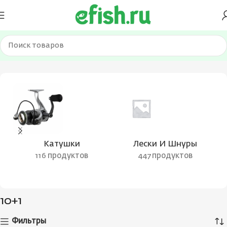
Главная
Товар Количество подшипников
10+1
Катушки
Лески И Шнуры
116 продуктов
447 продуктов
10+1
Фильтры