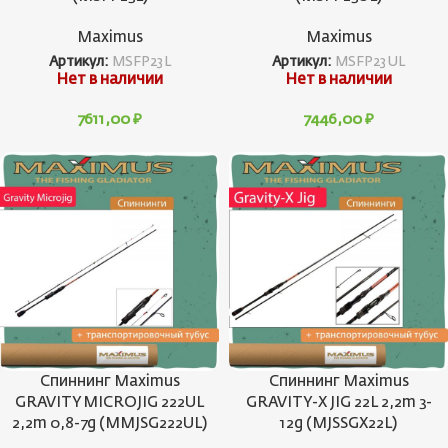
Maximus
Maximus
Артикул:
MSFP23L
Артикул:
MSFP23UL
Нет в наличии
Нет в наличии
7611,00
₽
7446,00
₽
Спиннинг Maximus
Спиннинг Maximus
GRAVITY MICROJIG 222UL
GRAVITY-X JIG 22L 2,2m 3-
2,2m 0,8-7g (MMJSG222UL)
12g (MJSSGX22L)