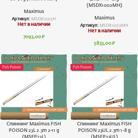
(MSDX1002MH)
Maximus
Maximus
Артикул:
MSDX1002H
Нет в наличии
Артикул:
MSDX1002MH
Нет в наличии
7093,00
₽
5833,00
₽
Спиннинг Maximus FISH
Спиннинг Maximus FISH
POISON 23L 2.3m 2-11 g
POISON 23UL 2.3m 1-8 g
(MSFP23L)
(MSFP23UL)