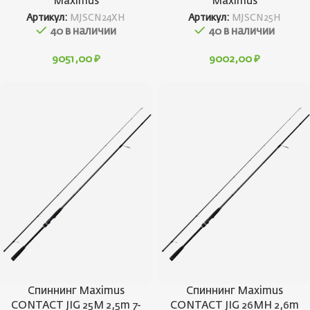
Maximus
Maximus
Артикул:
MJSCN24XH
Артикул:
MJSCN25H
40 в наличии
40 в наличии
9051,00
₽
9002,00
₽
Спиннинг Maximus
Спиннинг Maximus
CONTACT JIG 25M 2,5m 7-
CONTACT JIG 26MH 2,6m