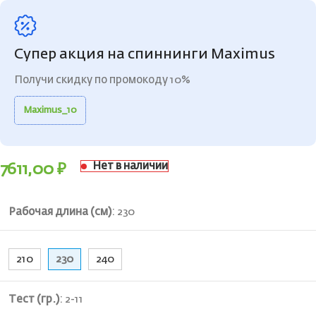
Супер акция на спиннинги Maximus
Получи скидку по промокоду 10%
Maximus_10
Нет в наличии
7611,00
₽
Рабочая длина (см)
:
230
210
230
240
Тест (гр.)
:
2-11