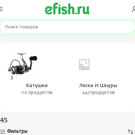
Главная
Товар Длина в сложенном виде, см
45
Катушки
Лески И Шнуры
116 продуктов
447 продуктов
45
Фильтры