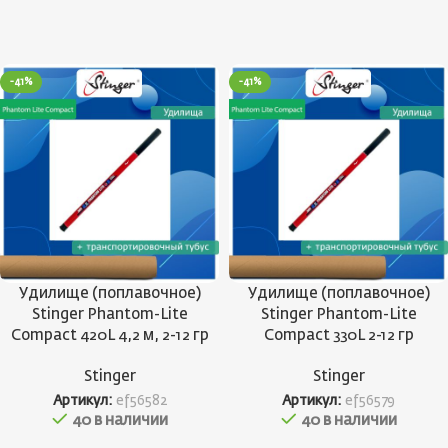
-41%
-41%
Удилище (поплавочное)
Удилище (поплавочное)
Stinger Phantom-Lite
Stinger Phantom-Lite
Compact 420L 4,2 м, 2-12 гр
Compact 330L 2-12 гр
Stinger
Stinger
Артикул:
ef56582
Артикул:
ef56579
40 в наличии
40 в наличии