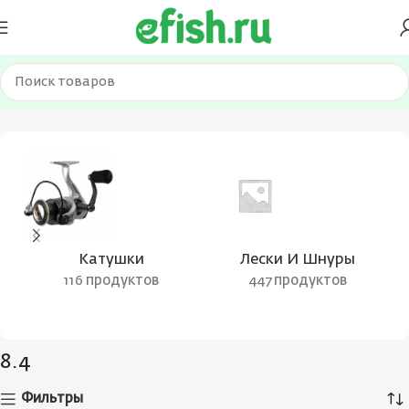
Главная
Товар Длина, мм
8.4
Катушки
Лески И Шнуры
116 продуктов
447 продуктов
8.4
Фильтры