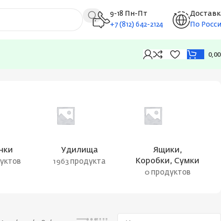
9-18 Пн-Пт
Доставк
+7 (812) 642-2124
По Росс
0,0
Показаны все результаты (2)
нки
Удилища
Ящики,
Коробки, Сумки
дуктов
1963 продукта
0 продуктов