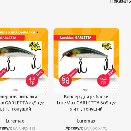
Показат
лер для рыбалки
Воблер для рыбалки
ax GARLETTA 45S-172
LureMax GARLETTA 60S-172
4,2 г., тонущий
6,4 г., тонущий
Luremax
Luremax
тикул:
LWG45S-172
Артикул:
LWG60S-172