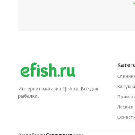
Катег
Спинни
Катушк
Интернет-магазин Efish.ru. Все для
рыбалки.
Приман
Лески и
Оснаст