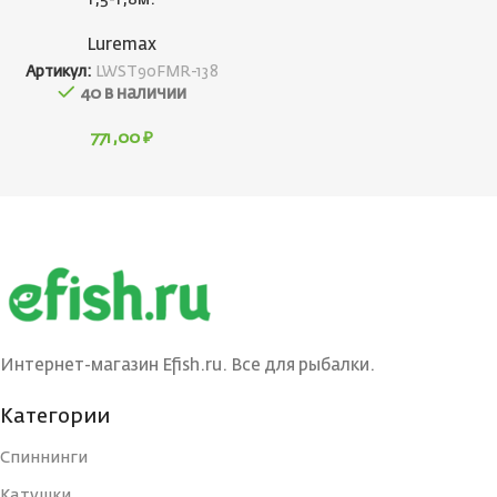
Luremax
Артикул:
LWST90FMR-138
40 в наличии
771,00
₽
Интернет-магазин Efish.ru. Все для рыбалки.
Категории
Спиннинги
Катушки