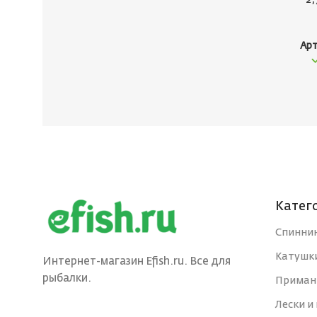
Арт
Катег
Спинни
Катушк
Интернет-магазин Efish.ru. Все для
рыбалки.
Приман
Лески и