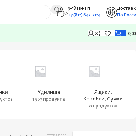
9-18 Пн-Пт
Доставк
+7 (812) 642-2124
По Росс
0,0
Отображение единственного товара
нки
Удилища
Ящики,
Коробки, Сумки
дуктов
1963 продукта
0 продуктов