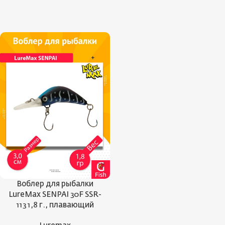
Воблер для рыбалки
LureMax SENPAI 30F SSR-
113 1,8 г., плавающий