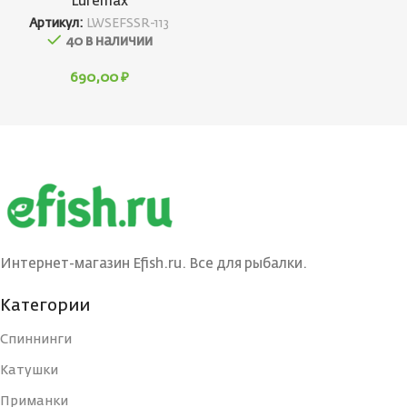
Luremax
Артикул:
LWSEFSSR-113
40 в наличии
690,00
₽
Интернет-магазин Efish.ru. Все для рыбалки.
Категории
Спиннинги
Катушки
Приманки