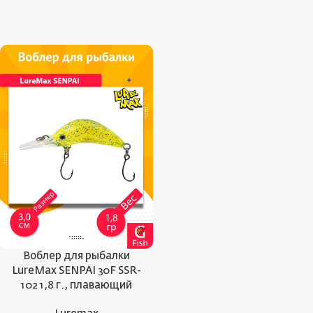
Воблер для рыбалки
LureMax SENPAI 30F SSR-
102 1,8 г., плавающий