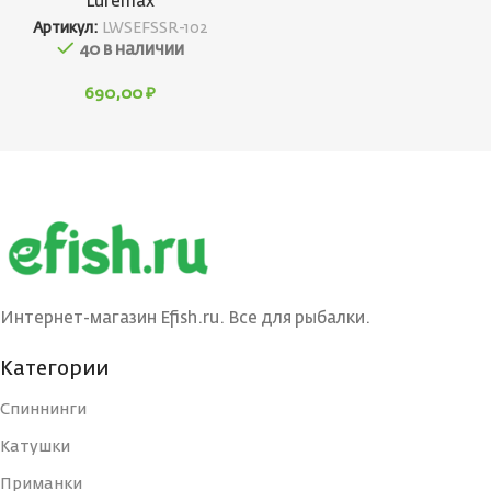
Luremax
Артикул:
LWSEFSSR-102
40 в наличии
690,00
₽
Интернет-магазин Efish.ru. Все для рыбалки.
Категории
Спиннинги
Катушки
Приманки