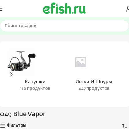
Главная
Товар Цвет воблера
049 Blue Vapor
Катушки
Лески И Шнуры
116 продуктов
447 продуктов
049 Blue Vapor
Фильтры