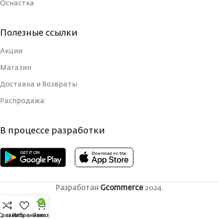
Оснастка
Полезные ссылки
Акции
Магазин
Доставка и Возвраты
Распродажа
В процессе разработки
Разработан
Gcommerce
2024.
0
Сравнить
Избранное
Заказ