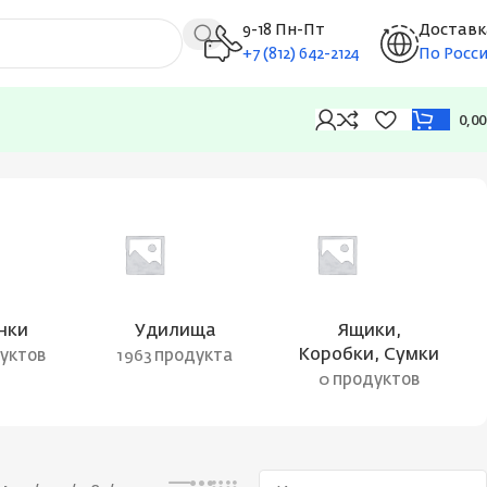
9-18 Пн-Пт
Доставк
+7 (812) 642-2124
По Росс
0,0
Отображение единственного товара
нки
Удилища
Ящики,
Коробки, Сумки
дуктов
1963 продукта
0 продуктов