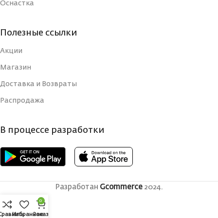
Оснастка
Полезные ссылки
Акции
Магазин
Доставка и Возвраты
Распродажа
В процессе разработки
Разработан
Gcommerce
2024.
0
Сравнить
Избранное
Заказ