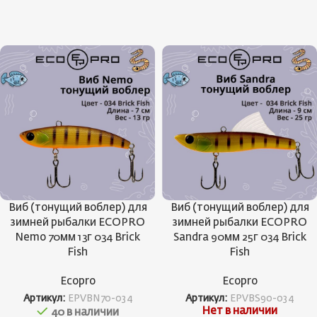
Виб (тонущий воблер) для
Виб (тонущий воблер) для
зимней рыбалки ECOPRO
зимней рыбалки ECOPRO
Nemo 70мм 13г 034 Brick
Sandra 90мм 25г 034 Brick
Fish
Fish
Ecopro
Ecopro
Артикул:
EPVBN70-034
Артикул:
EPVBS90-034
Нет в наличии
40 в наличии