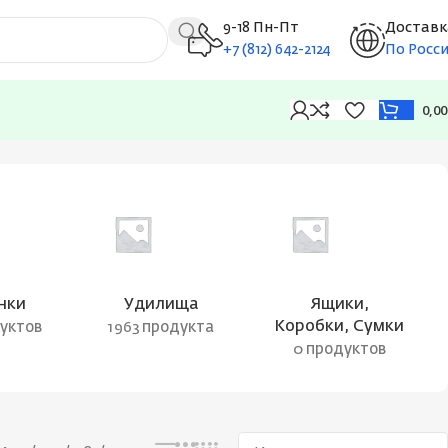
9-18 Пн-Пт
Доставк
+7 (812) 642-2124
По Росс
0,0
Отображение единственного товара
нки
Удилища
Ящики,
Коробки, Сумки
дуктов
1963 продукта
0 продуктов