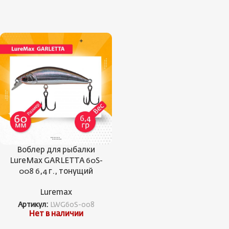
Воблер для рыбалки
LureMax GARLETTA 60S-
008 6,4 г., тонущий
Luremax
Артикул:
LWG60S-008
Нет в наличии