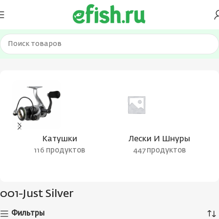
Главная
Товар Цвет воблера
001-Just Silver
Катушки
Лески И Шнуры
116 продуктов
447 продуктов
001-Just Silver
Фильтры