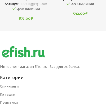
40 в наличии
Артикул:
EPVKD95/25S-001
40 в наличии
592,00
₽
872,00
₽
Интернет-магазин Efish.ru. Все для рыбалки.
Категории
Спиннинги
Катушки
Приманки