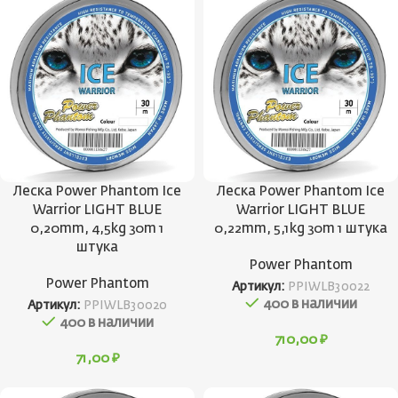
Леска Power Phantom Ice
Леска Power Phantom Ice
Warrior LIGHT BLUE
Warrior LIGHT BLUE
0,20mm, 4,5kg 30m 1
0,22mm, 5,1kg 30m 1 штука
штука
Power Phantom
Power Phantom
Артикул:
PPIWLB30022
400 в наличии
Артикул:
PPIWLB30020
400 в наличии
710,00
₽
71,00
₽