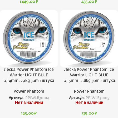
1449,00
₽
435,00
₽
Леска Power Phantom Ice
Леска Power Phantom Ice
Warrior LIGHT BLUE
Warrior LIGHT BLUE
0,14mm, 2,1kg 30m 1 штука
0,15mm, 2,6kg 30m 1 штука
Power Phantom
Power Phantom
Артикул:
PPIWLB30014
Артикул:
PPIWLB30015
Нет в наличии
Нет в наличии
125,00
₽
375,00
₽