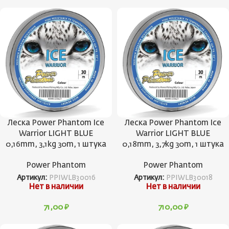
Леска Power Phantom Ice
Леска Power Phantom Ice
Warrior LIGHT BLUE
Warrior LIGHT BLUE
0,16mm, 3,1kg 30m, 1 штука
0,18mm, 3,7kg 30m, 1 штука
Power Phantom
Power Phantom
Артикул:
PPIWLB30016
Артикул:
PPIWLB30018
Нет в наличии
Нет в наличии
71,00
₽
710,00
₽