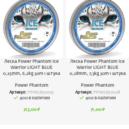
Леска Power Phantom Ice
Леска Power Phantom Ice
Warrior LIGHT BLUE
Warrior LIGHT BLUE
0,25mm, 6,2kg 30m 1 штука
0,28mm, 7,3kg 30m 1 штука
Power Phantom
Power Phantom
Артикул:
PPIWLB30025
Артикул:
PPIWLB30028
400 в наличии
400 в наличии
213,00
₽
71,00
₽