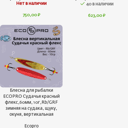
Нет в наличии
40 в наличии
750,00
₽
623,00
₽
Блесна для рыбалки
ECOPRO Судачья красный
флекс,60мм, 10г,Rb/GRF
зимняя на судака, щуку,
окуня, вертикальная
Ecopro