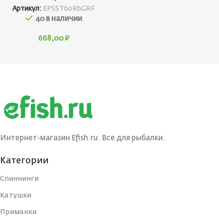
Артикул:
EPSST60RbGRF
40 в наличии
668,00
₽
Интернет-магазин Efish.ru. Все для рыбалки.
Категории
Спиннинги
Катушки
Приманки