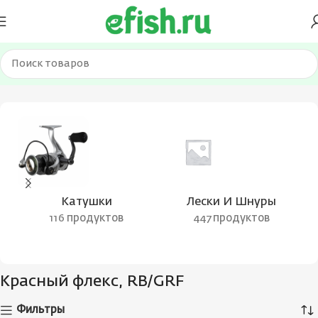
Главная
Товар Цвет блесны
Красный флекс, RB/GRF
Катушки
Лески И Шнуры
116 продуктов
447 продуктов
Красный флекс, RB/GRF
Фильтры