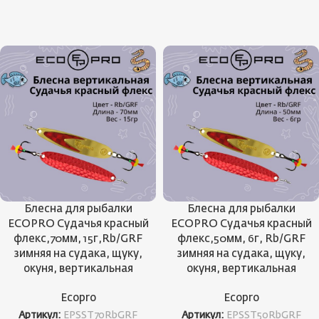
Блесна для рыбалки
Блесна для рыбалки
ECOPRO Судачья красный
ECOPRO Судачья красный
флекс,70мм, 15г,Rb/GRF
флекс,50мм, 6г, Rb/GRF
зимняя на судака, щуку,
зимняя на судака, щуку,
окуня, вертикальная
окуня, вертикальная
Ecopro
Ecopro
Артикул:
EPSST70RbGRF
Артикул:
EPSST50RbGRF