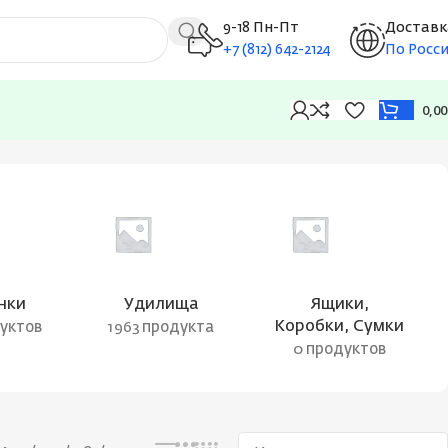
9-18 Пн-Пт
Доставк
+7 (812) 642-2124
По Росс
0,0
Отображение единственного товара
нки
Удилища
Ящики,
Коробки, Сумки
дуктов
1963 продукта
0 продуктов