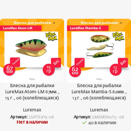
Блесна для рыбалки
Блесна для рыбалки
LureMax Atom-LM 67мм.,
LureMax Mamba-S 62мм.,
15 г., 06 (колеблющаяся)
13 г., 06 (колеблющаяся)
Luremax
Luremax
Артикул:
LSAT67/15-06
Артикул:
LMSMS60/13 -06
Нет в наличии
40 в наличии