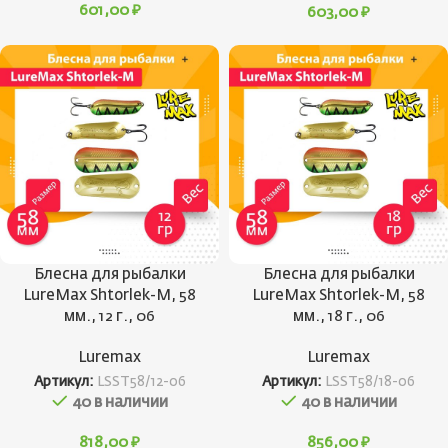
601,00
₽
603,00
₽
Блесна для рыбалки
Блесна для рыбалки
LureMax Shtorlek-M, 58
LureMax Shtorlek-M, 58
мм., 12 г., 06
мм., 18 г., 06
Luremax
Luremax
Артикул:
LSST58/12-06
Артикул:
LSST58/18-06
40 в наличии
40 в наличии
818,00
₽
856,00
₽