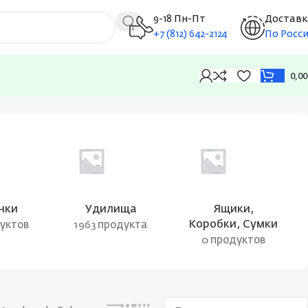
9-18 Пн-Пт
Доставк
+7 (812) 642-2124
По Росс
0,0
Показаны все результаты (4)
нки
Удилища
Ящики,
Коробки, Сумки
дуктов
1963 продукта
0 продуктов