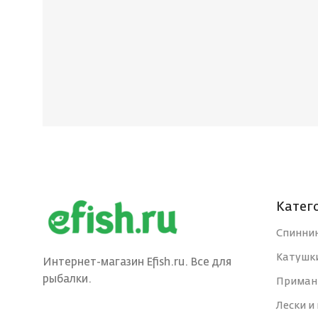
Катег
Спинни
Катушк
Интернет-магазин Efish.ru. Все для
рыбалки.
Приман
Лески и