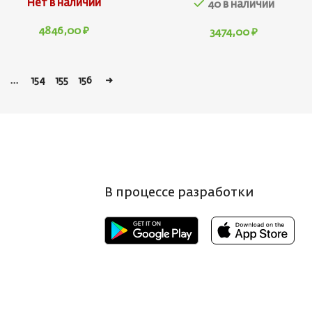
Нет в наличии
40 в наличии
4846,00
₽
3474,00
₽
…
154
155
156
→
В процессе разработки