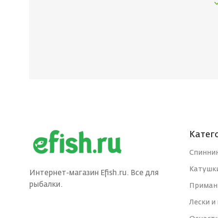
Катег
Спинни
Катушк
Интернет-магазин Efish.ru. Все для
рыбалки.
Приман
Лески и