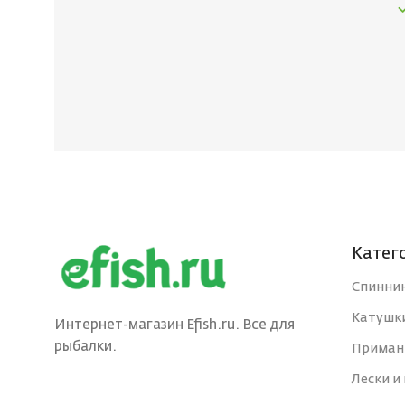
Катег
Спинни
Катушк
Интернет-магазин Efish.ru. Все для
рыбалки.
Приман
Лески и