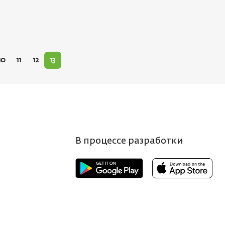
10
11
12
13
В процессе разработки