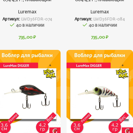
Luremax
Luremax
Артикул:
LWD36FDR-074
Артикул:
LWD36FDR-084
40 в наличии
40 в наличии
735,00
₽
735,00
₽