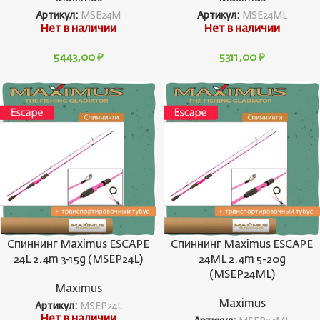
Артикул:
MSE24M
Артикул:
MSE24ML
Нет в наличии
Нет в наличии
5443,00
₽
5311,00
₽
Спиннинг Maximus ESCAPE
Спиннинг Maximus ESCAPE
24L 2.4m 3-15g (MSEP24L)
24ML 2.4m 5-20g
(MSEP24ML)
Maximus
Maximus
Артикул:
MSEP24L
Нет в наличии