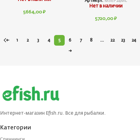
Артикул:
MSEP24ML
Нет в наличии
5664,00
₽
5720,00
₽
←
1
2
3
4
5
6
7
8
…
22
23
24
→
Интернет-магазин Efish.ru. Все для рыбалки.
Категории
Спиннинги