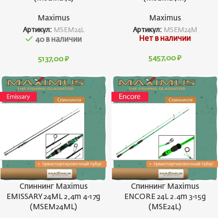
Maximus
Maximus
Артикул:
MSEM24L
Артикул:
MSEM24M
Нет в наличии
40 в наличии
5457,00
₽
5137,00
₽
Спиннинг Maximus
Спиннинг Maximus
EMISSARY 24ML 2,4m 4-17g
ENCORE 24L 2.4m 3-15g
(MSEM24ML)
(MSE24L)