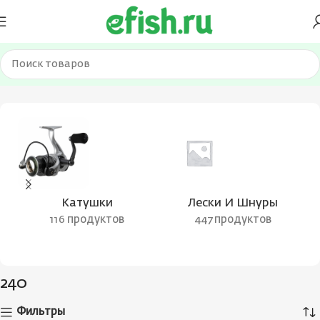
Главная
Товар Рабочая длина (см)
240
Страница 5
Катушки
Лески И Шнуры
116 продуктов
447 продуктов
240
Фильтры