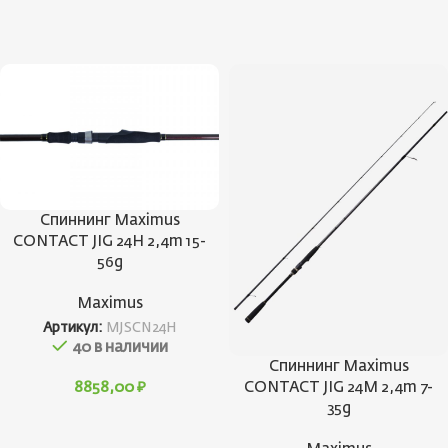
Спиннинг Maximus
CONTACT JIG 24H 2,4m 15-
56g
Maximus
Артикул:
MJSCN24H
40 в наличии
Спиннинг Maximus
CONTACT JIG 24M 2,4m 7-
8858,00
₽
35g