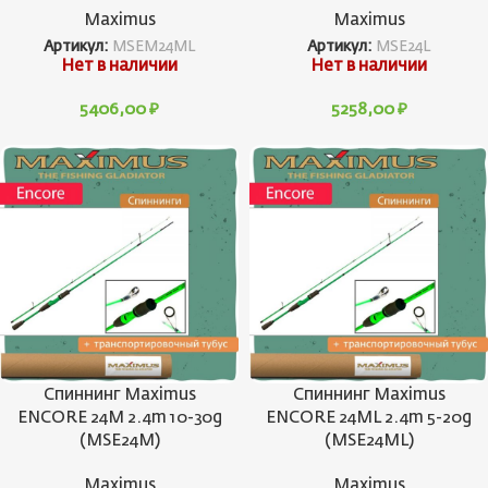
Maximus
Maximus
Артикул:
MSEM24ML
Артикул:
MSE24L
Нет в наличии
Нет в наличии
5406,00
₽
5258,00
₽
Спиннинг Maximus
Спиннинг Maximus
ENCORE 24M 2.4m 10-30g
ENCORE 24ML 2.4m 5-20g
(MSE24M)
(MSE24ML)
Maximus
Maximus