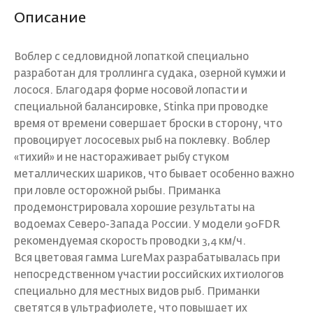
Описание
Воблер с седловидной лопаткой специально
разработан для троллинга судака, озерной кумжи и
лосося. Благодаря форме носовой лопасти и
специальной балансировке, Stinka при проводке
время от времени совершает броски в сторону, что
провоцирует лососевых рыб на поклевку. Воблер
«тихий» и не настораживает рыбу стуком
металлических шариков, что бывает особенно важно
при ловле осторожной рыбы. Приманка
продемонстрировала хорошие результаты на
водоемах Северо-Запада России. У модели 90FDR
рекомендуемая скорость проводки 3,4 км/ч.
Вся цветовая гамма LureMax разрабатывалась при
непосредственном участии российских ихтиологов
специально для местных видов рыб. Приманки
светятся в ультрафиолете, что повышает их