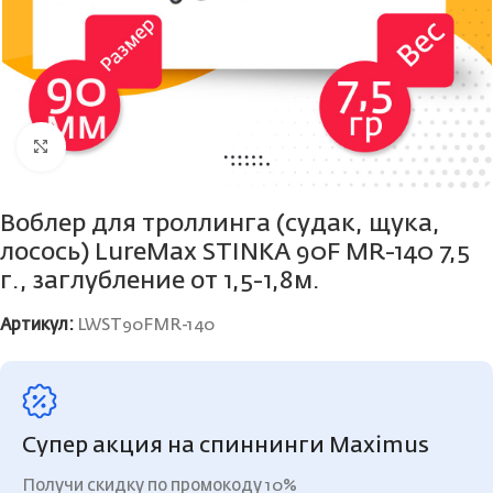
Нажмите, чтобы увеличить
Воблер для троллинга (судак, щука,
лосось) LureMax STINKA 90F MR-140 7,5
г., заглубление от 1,5-1,8м.
Артикул:
LWST90FMR-140
Супер акция на спиннинги Maximus
Получи скидку по промокоду 10%