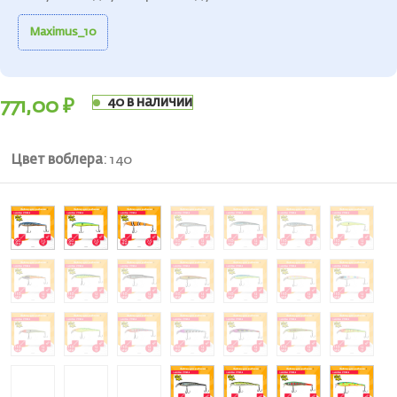
Maximus_10
40 в наличии
771,00
₽
Цвет воблера
:
140