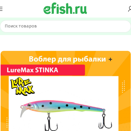
Главная
Приманки
Воблеры